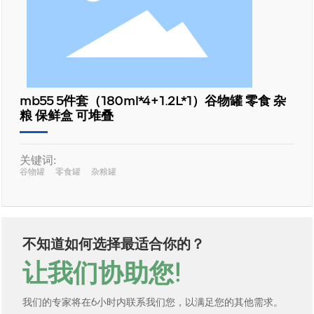
mb55 5件套（180ml*4+1.2L*1）谷物罐 零食 杂
粮 保鲜盒 可堆叠
关键词:
谷物罐
零食罐
杂粮罐
不知道如何选择最适合你的？
让我们协助您!
我们的专家将在6小时内联系我们您，以满足您的其他需求。